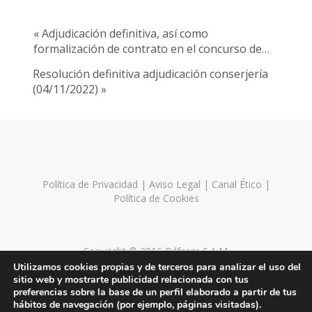
« Adjudicación definitiva, así como
formalización de contrato en el concurso de…
Resolución definitiva adjudicación conserjería
(04/11/2022) »
Política de Privacidad
|
Aviso Legal
|
Canal Ético
|
Política de Cookies
Copyright © 2016 Pdfsam S.A.M.
Utilizamos cookies propias y de terceros para analizar el uso del
sitio web y mostrarte publicidad relacionada con tus
preferencias sobre la base de un perfil elaborado a partir de tus
hábitos de navegación (por ejemplo, páginas visitadas).