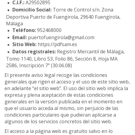
C.I.F.:
A29502895
Domicilio Social:
Torre de Control s/n. Zona
Deportiva Puerto de Fuengirola, 29640 Fuengirola,
Málaga
Teléfono:
952468000
Email:
puertofuengirola@gmail.com
Sitio Web:
https://pdfsam.es
Datos registrales:
Registro Mercantil de Málaga,
Tomo 1140, Libro 53, Folio 86, Sección 8, Hoja MA
2586, Inscripción 7ª (30.06.08)
El presente aviso legal recoge las condiciones
generales que rigen el acceso y el uso de este sitio web,
en adelante “el sitio web”. El uso del sitio web implica la
expresa y plena aceptación de estas condiciones
generales en la versión publicada en el momento en
que el usuario acceda al mismo, sin perjuicio de las
condiciones particulares que pudieran aplicarse a
algunos de los servicios concretos del sitio web.
El acceso a la página web es gratuito salvo en lo