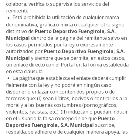
colabora, verifica o supervisa los servicios del
remitente.
Está prohibida la utilización de cualquier marca
denominativa, gráfica o mixta o cualquier otro signo
distintivo de
Puerto Deportivo Fuengirola, S.A.
Municipal
dentro de la página del remitente salvo en
los casos permitidos por la ley o expresamente
autorizados por
Puerto Deportivo Fuengirola, S.A.
Municipal
y siempre que se permita, en estos casos,
un enlace directo con el Portal en la forma establecida
en esta cláusula.
La página que establezca el enlace deberá cumplir
fielmente con la ley y no podrá en ningún caso
disponer o enlazar con contenidos propios o de
terceros que: (I) sean ilícitos, nocivos o contrarios a la
moral y a las buenas costumbres (pornográficos,
violentos, racistas, etc.); (II) induzcan o puedan inducir
en el Usuario la falsa concepción de que
Puerto
Deportivo Fuengirola, S.A. Municipal
suscribe,
respalda, se adhiere o de cualquier manera apoya, las