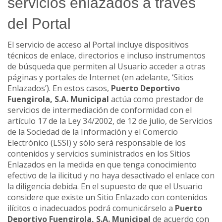
servicios enlazados a través
del Portal
El servicio de acceso al Portal incluye dispositivos
técnicos de enlace, directorios e incluso instrumentos
de búsqueda que permiten al Usuario acceder a otras
páginas y portales de Internet (en adelante, ‘Sitios
Enlazados’). En estos casos,
Puerto Deportivo
Fuengirola, S.A. Municipal
actúa como prestador de
servicios de intermediación de conformidad con el
artículo 17 de la Ley 34/2002, de 12 de julio, de Servicios
de la Sociedad de la Información y el Comercio
Electrónico (LSSI) y sólo será responsable de los
contenidos y servicios suministrados en los Sitios
Enlazados en la medida en que tenga conocimiento
efectivo de la ilicitud y no haya desactivado el enlace con
la diligencia debida. En el supuesto de que el Usuario
considere que existe un Sitio Enlazado con contenidos
ilícitos o inadecuados podrá comunicárselo a
Puerto
Deportivo Fuengirola, S.A. Municipal
de acuerdo con