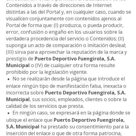
Contenidos a través de direcciones de Internet
distintas a las del Portal y, en cualquier caso, cuando se
visualicen conjuntamente con contenidos ajenos al
Portal de forma que: (I) produzca, o pueda producir,
error, confusión o engaño en los usuarios sobre la
verdadera procedencia del servicio o Contenidos; (II)
suponga un acto de comparación o imitación desleal;
(III) sirva para aprovechar la reputación de la marca y
prestigio de
Puerto Deportivo Fuengirola, S.A.
Municipal
o (IV) de cualquier otra forma resulte
prohibido por la legislación vigente.
No se realizarán desde la página que introduce el
enlace ningún tipo de manifestación falsa, inexacta o
incorrecta sobre
Puerto Deportivo Fuengirola, S.A.
Municipal
, sus socios, empleados, clientes o sobre la
calidad de los servicios que presta.
En ningún caso, se expresará en la página donde se
ubique el enlace que
Puerto Deportivo Fuengirola,
S.A. Municipal
ha prestado su consentimiento para la
inserción del enlace o que de otra forma patrocina,