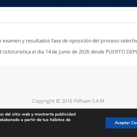
e examen y resultados fase de oposición del proceso selecti
d cicloturistica el dia 14 de Junio de 2026 desde PUERTO D
Copyright © 2016 Pdfsam S.A.M.
so del sitio web y mostrarte publicidad
 elaborado a partir de tus hábitos de
Aceptar Co