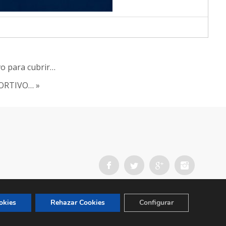
vo para cubrir…
EPORTIVO… »
okies
Rehazar Cookies
Configurar