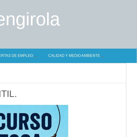
engirola
ERTAS DE EMPLEO
CALIDAD Y MEDIO AMBIENTE
TIL.