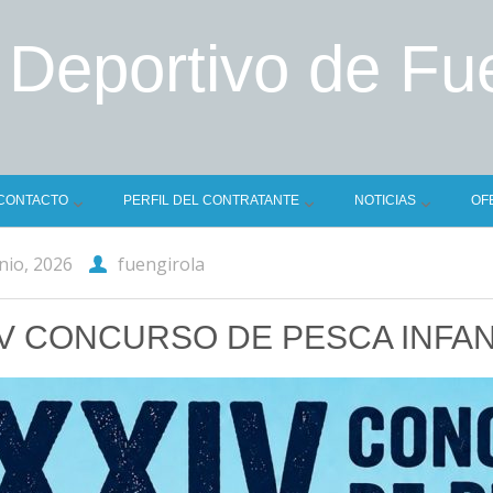
 Deportivo de Fu
CONTACTO
PERFIL DEL CONTRATANTE
NOTICIAS
OF
nio, 2026
fuengirola
V CONCURSO DE PESCA INFAN